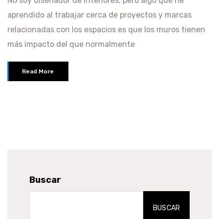
No soy diseñador de interiores, pero algo que he
aprendido al trabajar cerca de proyectos y marcas
relacionadas con los espacios es que los muros tienen
más impacto del que normalmente
Read More
Buscar
BUSCAR