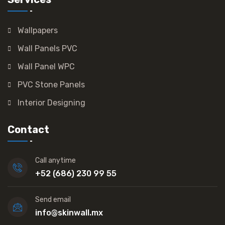
Wallpapers
Wall Panels PVC
Wall Panel WPC
PVC Stone Panels
Interior Designing
Contact
Call anytime
+52 (686) 230 99 55
Send email
info@skinwall.mx