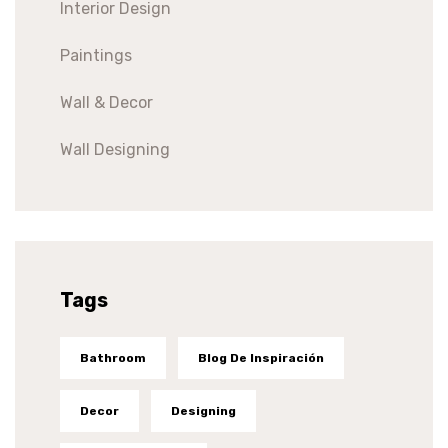
Interior Design
Paintings
Wall & Decor
Wall Designing
Tags
Bathroom
Blog De Inspiración
Decor
Designing