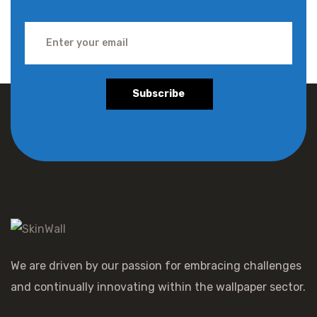
Subscribe
We are driven by our passion for embracing challenges
and continually innovating within the wallpaper sector.