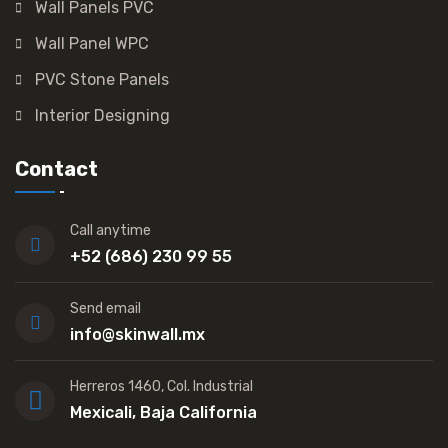
Wall Panels PVC
Wall Panel WPC
PVC Stone Panels
Interior Designing
Contact
Call anytime
+52 (686) 230 99 55
Send email
info@skinwall.mx
Herreros 1460, Col. Industrial
Mexicali, Baja California